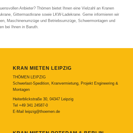
auensvollen Anbieter? Thömen bietet Ihnen eine Vielzahl an Kranen
aukrane, Gittermastkrane sowie LKW-Ladekrane. Gerne informieren wir
tagen, Maschinenumzüge und Betriebsumzüge, Schwermontagen und
 bei Ihnen in Baruth.
KRAN MIETEN LEIPZIG
THÖMEN LEIPZIG
Schwerlast-Spedition, Kranvermietung, Projekt Engineering &
Montagen
Heiterblickstraße 30, 04347 Leipzig
Tel
+49 341 24587-0
E-Mail
leipzig@thoemen.de