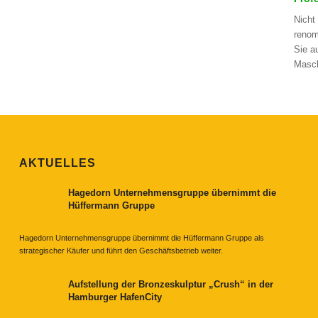
Nicht
renom
Sie a
Masch
AKTUELLES
Hagedorn Unternehmensgruppe übernimmt die
Hüffermann Gruppe
Hagedorn Unternehmensgruppe übernimmt die Hüffermann Gruppe als
strategischer Käufer und führt den Geschäftsbetrieb weiter.
Aufstellung der Bronzeskulptur „Crush“ in der
Hamburger HafenCity