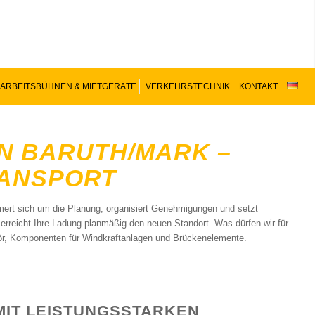
ARBEITSBÜHNEN & MIETGERÄTE
VERKEHRSTECHNIK
KONTAKT
IN BARUTH/MARK –
RANSPORT
mert sich um die Planung, organisiert Genehmigungen und setzt
rreicht Ihre Ladung planmäßig den neuen Standort. Was dürfen wir für
ör, Komponenten für Windkraftanlagen und Brückenelemente.
MIT LEISTUNGSSTARKEN