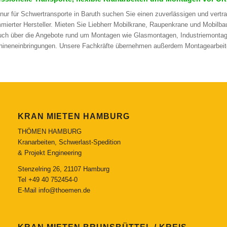
 nur für Schwertransporte in Baruth suchen Sie einen zuverlässigen und vertr
mierter Hersteller. Mieten Sie Liebherr Mobilkrane, Raupenkrane und Mobilb
uch über die Angebote rund um Montagen wie Glasmontagen, Industriemon
ineneinbringungen. Unsere Fachkräfte übernehmen außerdem Montagearbeiten
KRAN MIETEN HAMBURG
THÖMEN HAMBURG
Kranarbeiten, Schwerlast-Spedition
& Projekt Engineering
Stenzelring 26, 21107 Hamburg
Tel
+49 40 752454-0
E-Mail
info@thoemen.de