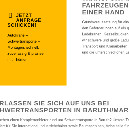
FAHRZEUGEN 
EINER HAND
JETZT
ANFRAGE
Grundvoraussetzung für eine
SCHICKEN!
den Beförderungen auf ein 
Ladekranen, Kesselbrücken, T
Autokrane –
wir schwere und große Ladu
Schwertransporte –
Transport und Kranarbeiten 
Montagen: schnell,
und die unterschiedlichen L
zuverlässig & präzise
mit Thömen!
RLASSEN SIE SICH AUF UNS BEI
HWERTRANSPORTEN IN BARUTH/MA
uchen einen Komplettanbieter rund um Schwertransporte in Baruth? Unsere T
dert für Sie international Industriebehälter sowie Baumaschinen, Anbauteile f