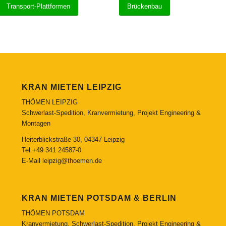
Transport-Plattformen
Brückenbau
KRAN MIETEN LEIPZIG
THÖMEN LEIPZIG
Schwerlast-Spedition, Kranvermietung, Projekt Engineering &
Montagen
Heiterblickstraße 30, 04347 Leipzig
Tel
+49 341 24587-0
E-Mail
leipzig@thoemen.de
KRAN MIETEN POTSDAM & BERLIN
THÖMEN POTSDAM
Kranvermietung, Schwerlast-Spedition, Projekt Engineering &