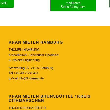
MSPE
modulares
Selbstfahrsystem
KRAN MIETEN HAMBURG
THÖMEN HAMBURG
Kranarbeiten, Schwerlast-Spedition
& Projekt Engineering
Stenzelring 26, 21107 Hamburg
Tel
+49 40 752454-0
E-Mail
info@thoemen.de
KRAN MIETEN BRUNSBÜTTEL / KREIS
DITHMARSCHEN
THÖMEN BRUNSBÜTTEL