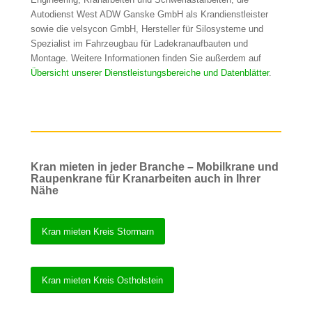
Autodienst West ADW Ganske GmbH als Krandienstleister
sowie die velsycon GmbH, Hersteller für Silosysteme und
Spezialist im Fahrzeugbau für Ladekranaufbauten und
Montage. Weitere Informationen finden Sie außerdem auf
Übersicht unserer Dienstleistungsbereiche und Datenblätter
.
Kran mieten in jeder Branche – Mobilkrane und
Raupenkrane für Kranarbeiten auch in Ihrer
Nähe
Kran mieten Kreis Stormarn
Kran mieten Kreis Ostholstein