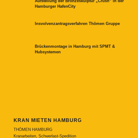
Aufstellung der Bronzeskulptur „Crush“ in der
Hamburger HafenCity
Insvolvenzantragsverfahren Thömen Gruppe
Brückenmontage in Hamburg mit SPMT &
Hubsystemen
KRAN MIETEN HAMBURG
THÖMEN HAMBURG
Kranarbeiten, Schwerlast-Spedition