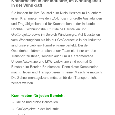
Kranarbeiten in der Industrie, im Wohungsbau,
in der Windkraft
Sie können für Ihre Baustelle im Kreis Herzogtum Lauenberg
einen Kran mieten wie den EC-B Kran für große Ausladungen
und Tragfähigkeiten und für Kranarbeiten in der Industrie, im
Hochbau, Wohnungsbau, für kleine Baustellen und
Großprojekte sowie im Bereich Windenergie. Auf Baustellen
vom Wohnungsbau bis hin zur Großbaustelle in der Industrie
sind unsere Liebherr-Turmdrehkrane perfekt. Bei den
Obendrehern kümmert sich unser Team nicht nur um den
Transport zu Ihnen, sondern auch um die Kranmontage.
Unsere Autokrane und LKW-Ladekrane sind optimal für
Einsätze im Bereich Brückenbau. Denn diese Kombination
macht Heben und Transportieren mit einer Maschine möglich.
Die Schnellmontagekrane müssen für den Transport nicht
zerlegt werden.
Kran mieten für jeden Bereich:
kleine und große Baustellen
Großprojekte in der Industrie