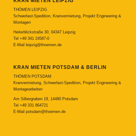
KRAN MIETEN LEIPZIG
THÖMEN LEIPZIG
Schwerlast-Spedition, Kranvermietung, Projekt Engineering &
Montagen
Heiterblickstraße 30, 04347 Leipzig
Tel
+49 341 24587-0
E-Mail
leipzig@thoemen.de
KRAN MIETEN POTSDAM & BERLIN
THÖMEN POTSDAM
Kranvermietung, Schwerlast-Spedition, Projekt Engineering &
Montagearbeiten
Am Silbergraben 19, 14480 Potsdam
Tel
+49 331 864721
E-Mail
potsdam@thoemen.de