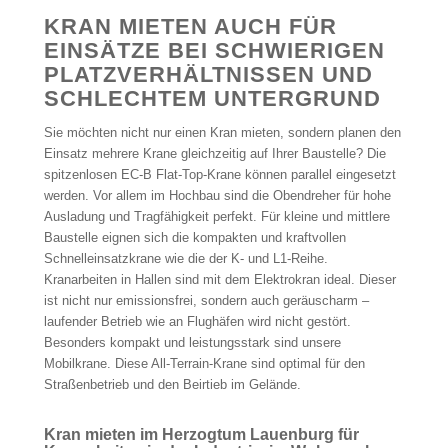
KRAN MIETEN AUCH FÜR
EINSÄTZE BEI SCHWIERIGEN
PLATZVERHÄLTNISSEN UND
SCHLECHTEM UNTERGRUND
Sie möchten nicht nur einen Kran mieten, sondern planen den
Einsatz mehrere Krane gleichzeitig auf Ihrer Baustelle? Die
spitzenlosen EC-B Flat-Top-Krane können parallel eingesetzt
werden. Vor allem im Hochbau sind die Obendreher für hohe
Ausladung und Tragfähigkeit perfekt. Für kleine und mittlere
Baustelle eignen sich die kompakten und kraftvollen
Schnelleinsatzkrane wie die der K- und L1-Reihe.
Kranarbeiten in Hallen sind mit dem Elektrokran ideal. Dieser
ist nicht nur emissionsfrei, sondern auch geräuscharm –
laufender Betrieb wie an Flughäfen wird nicht gestört.
Besonders kompakt und leistungsstark sind unsere
Mobilkrane. Diese All-Terrain-Krane sind optimal für den
Straßenbetrieb und den Beirtieb im Gelände.
Kran mieten im Herzogtum Lauenburg für