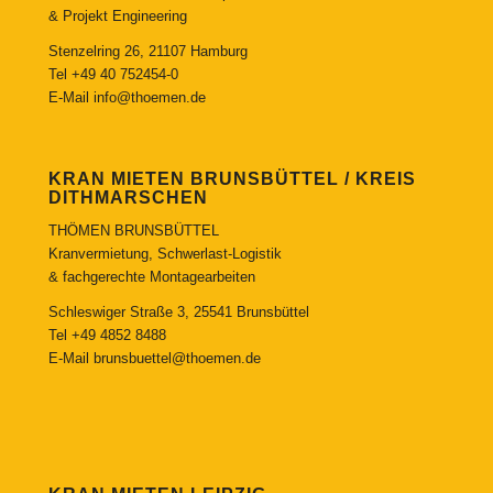
& Projekt Engineering
Stenzelring 26, 21107 Hamburg
Tel
+49 40 752454-0
E-Mail
info@thoemen.de
KRAN MIETEN BRUNSBÜTTEL / KREIS
DITHMARSCHEN
THÖMEN BRUNSBÜTTEL
Kranvermietung, Schwerlast-Logistik
& fachgerechte Montagearbeiten
Schleswiger Straße 3, 25541 Brunsbüttel
Tel
+49 4852 8488
E-Mail
brunsbuettel@thoemen.de