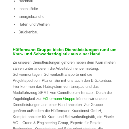
Hochbau
Innenstädte
Energiebranche
Häfen und Werften
Brückenbau
Hüffermann Gruppe bietet Dienstleistungen rund um
Kran- und Schwerlastlogistik aus einer Hand
Zu unseren Dienstleistungen gehören neben dem Kran mieten
zählen unter anderem die Arbeitsbühnenvermietung,
Schwermontagen, Schwerlasttransporte und die
Projektspedition. Planen Sie mit uns auch den Brückenbau.
Hier kommen das Hubsystem von Enerpac und das
Modulfahrzeug SPMT von Cometto zum Einsatz. Durch die
Zugehörigkeit zur
Hüffermann Gruppe
können wir unsere
Dienstleistungen aus einer Hand anbieten. Zur Gruppe
gehören außerdem die Hüffermann Krandienst GmbH,
Komplettanbieter für Kran- und Schwerlastlogistik, die Eisele
AG – Crane & Engineering Group, Experte für Projekt
Engineering, Kranarbeiten und Schwerlastarbeiten, die