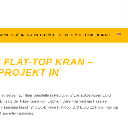
ARBEITSBÜHNEN & MIETGERÄTE
VERKEHRSTECHNIK
KONTAKT
 FLAT-TOP KRAN –
PROJEKT IN
 einsetzen auf Ihrer Baustelle in Neuruppin? Die spitzenlosen EC-B
nsatz der Fibre-Krane von Liebherr. Denn hier wird ein Faserseil
hr Leistung bringt. 240 EC-B Fibre Flat-Top, 278 EC-B 12 Fibre Flat-Top
Kranverleih anbieten.