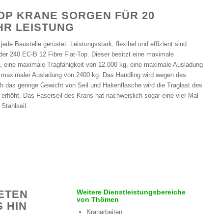
TOP KRANE SORGEN FÜR 20
HR LEISTUNG
ede Baustelle gerüstet. Leistungsstark, flexibel und effizient sind
er 240 EC-B 12 Fibre Flat-Top. Dieser besitzt eine maximale
 eine maximale Tragfähigkeit von 12.000 kg, eine maximale Ausladung
ei maximaler Ausladung von 2400 kg. Das Handling wird wegen des
ch das geringe Gewicht von Seil und Hakenflasche wird die Traglast des
erhöht. Das Faserseil des Krans hat nachweislich sogar eine vier Mal
Stahlseil.
IETEN
Weitere Dienstleistungsbereiche
von Thömen
 HIN
Kranarbeiten