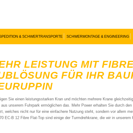
SPEDITION & SCHWERTRANSPORTE
SCHWERMONTAGE & ENGINEERING
EHR LEISTUNG MIT FIBRE
UBLÖSUNG FÜR IHR BAU
EURUPPIN
igen Sie einen leistungsstarken Kran und möchten mehrere Krane gleichzeitig
 aus unserem Fuhrpark ermöglichen das. Mehr Power erhalten Sie durch den Ei
zt, welches nicht nur für eine einfachere Nutzung steht, sondern vor allem me
70 EC-B 12 Fibre Flat-Top sind einige der Turmdrehkrane, die wir in unserem 