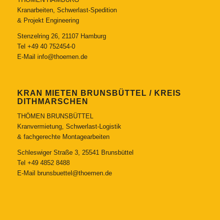
Kranarbeiten, Schwerlast-Spedition
& Projekt Engineering
Stenzelring 26, 21107 Hamburg
Tel
+49 40 752454-0
E-Mail
info@thoemen.de
KRAN MIETEN BRUNSBÜTTEL / KREIS
DITHMARSCHEN
THÖMEN BRUNSBÜTTEL
Kranvermietung, Schwerlast-Logistik
& fachgerechte Montagearbeiten
Schleswiger Straße 3, 25541 Brunsbüttel
Tel
+49 4852 8488
E-Mail
brunsbuettel@thoemen.de