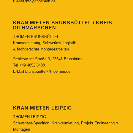
E-Mail
info@thoemen.de
KRAN MIETEN BRUNSBÜTTEL / KREIS
DITHMARSCHEN
THÖMEN BRUNSBÜTTEL
Kranvermietung, Schwerlast-Logistik
& fachgerechte Montagearbeiten
Schleswiger Straße 3, 25541 Brunsbüttel
Tel
+49 4852 8488
E-Mail
brunsbuettel@thoemen.de
KRAN MIETEN LEIPZIG
THÖMEN LEIPZIG
Schwerlast-Spedition, Kranvermietung, Projekt Engineering &
Montagen