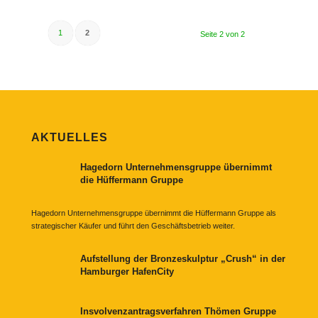
1
2
Seite 2 von 2
AKTUELLES
Hagedorn Unternehmensgruppe übernimmt
die Hüffermann Gruppe
Hagedorn Unternehmensgruppe übernimmt die Hüffermann Gruppe als
strategischer Käufer und führt den Geschäftsbetrieb weiter.
Aufstellung der Bronzeskulptur „Crush“ in der
Hamburger HafenCity
Insvolvenzantragsverfahren Thömen Gruppe