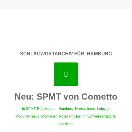
SCHLAGWORTARCHIV FÜR:
HAMBURG
Neu: SPMT von Cometto
in
SPMT
,
Brückenbau
,
Hamburg
,
Hubsysteme
,
Leipzig
,
Modulfahrzeug
,
Montagen
,
Potsdam / Berlin
,
Schwertransporte
,
Spedition